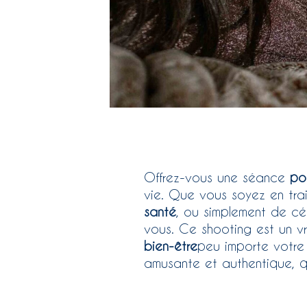
Offrez-vous une séance
por
vie. Que vous soyez en tra
santé
, ou simplement de cé
vous. Ce shooting est un 
bien-être
peu importe votr
amusante et authentique, qu