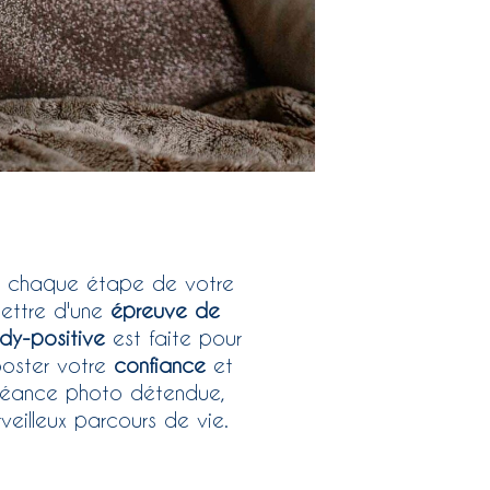
 chaque étape de votre
mettre d'une
épreuve de
dy-positive
est faite pour
oster votre
confiance
et
séance photo détendue,
eilleux parcours de vie.