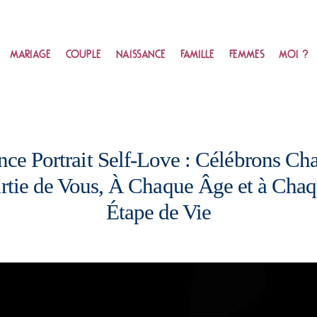
MARIAGE
COUPLE
NAISSANCE
FAMILLE
FEMMES
MOI ?
nce Portrait Self-Love : Célébrons Ch
rtie de Vous, À Chaque Âge et à Cha
Étape de Vie