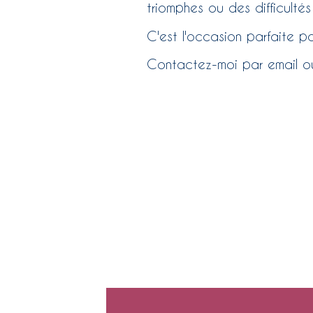
triomphes ou des difficultés
C'est l'occasion parfaite p
Contactez-moi par email
o