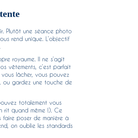
tente
ir. Plutôt une séance photo
us rend unique. L’objectif
.
pre royaume. Il ne s’agit
os vêtements, c’est parfait
de vous lâcher, vous pouvez
re, ou gardez une touche de
s pouvez totalement vous
en rit quand même !). Ce
s faire poser de manière à
end, on oublie les standards