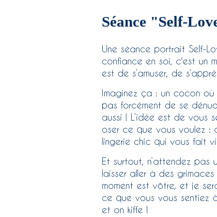
Séance "Self-Love
Une séance portrait Self-L
confiance en soi, c'est un 
est de s’amuser, de s’appréc
Imaginez ça : un cocon où l
pas forcément de se dénuder
aussi ! L’idée est de vous s
oser ce que vous voulez : d
lingerie chic qui vous fait vi
Et surtout, n’attendez pas 
laisser aller à des grimace
moment est vôtre, et je ser
ce que vous vous sentiez à 
et on kiffe !