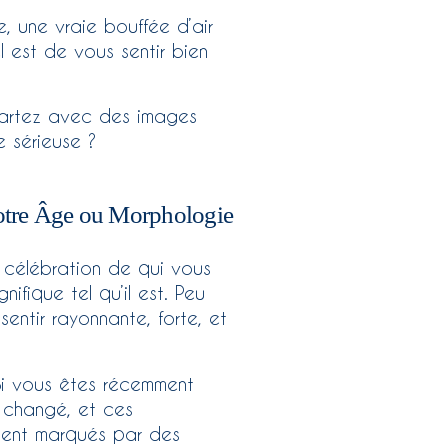
 une vraie bouffée d’air
l est de vous sentir bien
partez avec des images
e sérieuse ?
 Votre Âge ou Morphologie
 célébration de qui vous
fique tel qu’il est. Peu
sentir rayonnante, forte, et
 Si vous êtes récemment
 changé, et ces
oient marqués par des