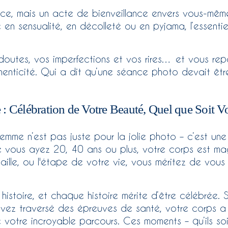
ce, mais un acte de bienveillance envers vous-même,
 en sensualité, en décolleté ou en pyjama, l’essentie
doutes, vos imperfections et vos rires… et vous re
henticité. Qui a dit qu’une séance photo devait êtr
e : Célébration de Votre Beauté, Quel que Soit
mme n’est pas juste pour la jolie photo – c’est une
e vous ayez 20, 40 ans ou plus, votre corps est magni
aille, ou l'étape de votre vie, vous méritez de vous 
stoire, et chaque histoire mérite d’être célébrée.
vez traversé des épreuves de santé, votre corps a
 votre incroyable parcours. Ces moments – qu’ils s