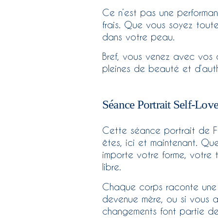
Ce n’est pas une performan
frais. Que vous soyez toute
dans votre peau.
Bref, vous venez avec vos 
pleines de beauté et d’aut
Séance Portrait Self-Lov
Cette séance portrait de Fe
êtes, ici et maintenant. Qu
importe votre forme, votre t
libre.
Chaque corps raconte une hi
devenue mère, ou si vous a
changements font partie de