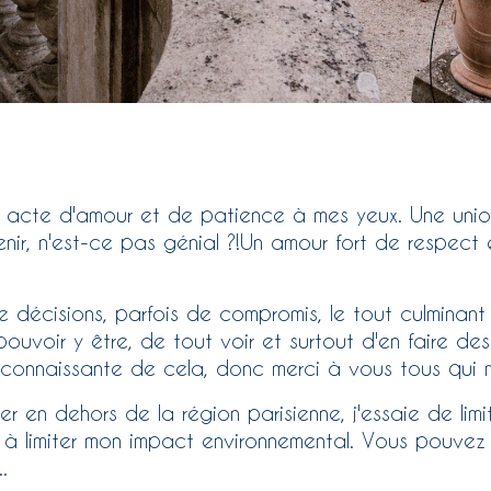
 acte d'amour et de patience à mes yeux. Une union
nir, n'est-ce pas génial ?!Un amour fort de respect 
 décisions, parfois de compromis, le tout culminant
ouvoir y être, de tout voir et surtout d'en faire de
connaissante de cela, donc merci à vous tous qui m'
ller en dehors de la région parisienne, j'essaie de l
 limiter mon impact environnemental. Vous pouvez e
.
.