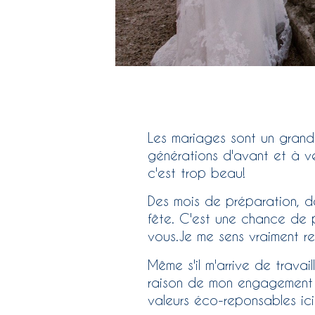
Les mariages sont un grand
générations d'avant et à ve
c'est trop beau!
Des mois de préparation, de
fête. C'est une chance de p
vous.Je me sens vraiment re
Même s'il m'arrive de travai
raison de mon engagement à
valeurs éco-reponsables ici