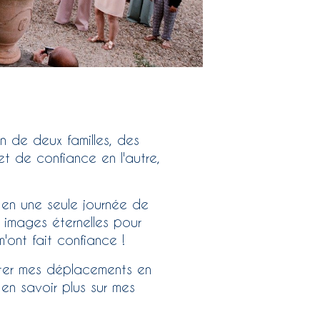
 de deux familles, des
et de confiance en l'autre,
 en une seule journée de
s images éternelles pour
ont fait confiance !
imiter mes déplacements en
n savoir plus sur mes