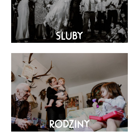
sluby
rodziny