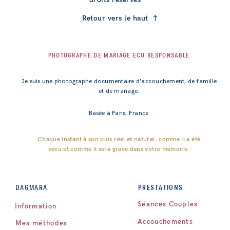
Retour vers le haut
PHOTOGRAPHE DE MARIAGE ECO RESPONSABLE
Je suis une photographe documentaire d'accouchement, de famille
et de mariage.
Basée à Paris, France
Chaque instant à son plus réel et naturel, comme il a été
vécu et comme il sera gravé dans votre mémoire.
PRESTATIONS
DAGMARA
Séances Couples
Information
Accouchements
Mes méthodes