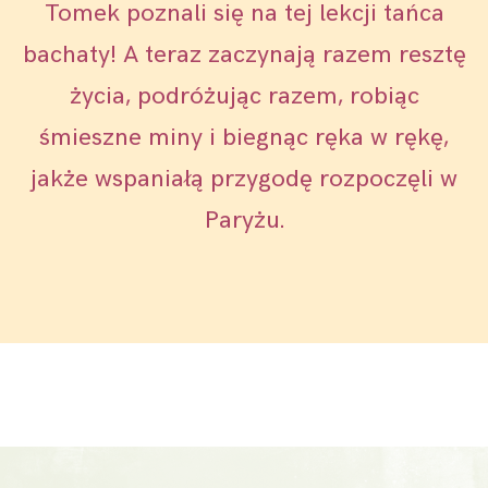
Tomek poznali się na tej lekcji tańca
bachaty! A teraz zaczynają razem resztę
życia, podróżując razem, robiąc
śmieszne miny i biegnąc ręka w rękę,
jakże wspaniałą przygodę rozpoczęli w
Paryżu.