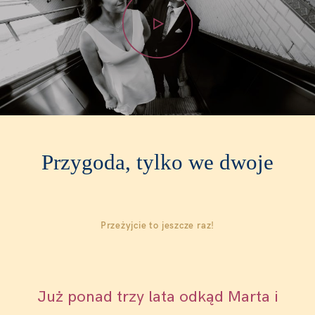
FEMMES
MOI ?
CONTACT
Przygoda, tylko we dwoje
Przeżyjcie to jeszcze raz!
Już ponad trzy lata odkąd Marta i