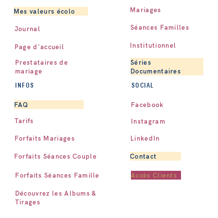
Mariages
Mes valeurs écolo
Séances Familles
Journal
Institutionnel
Page d'accueil
Séries
Prestataires de
Documentaires
mariage
INFOS
SOCIAL
Facebook
FAQ
Tarifs
Instagram
LinkedIn
Forfaits Mariages
Contact
Forfaits Séances Couple
Accès Clients
Forfaits Séances Famille
Découvrez les Albums &
Tirages